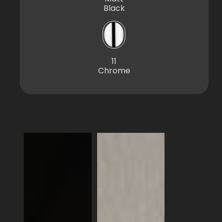
Black
11
Chrome