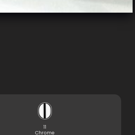
11
Chrome