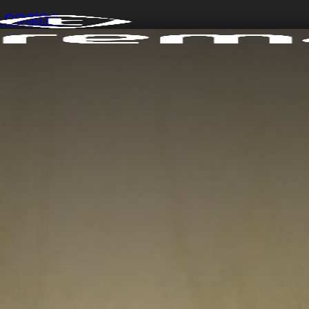
di pagina