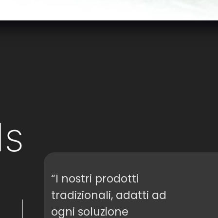
ls
“I nostri prodotti
tradizionali, adatti ad
ogni soluzione