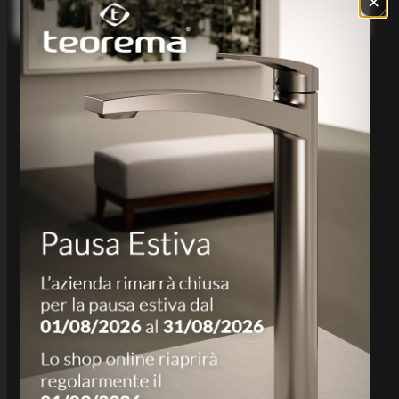
×
Informativa sulla raccolta