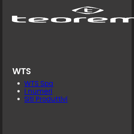
WTS
WTS Spa
I numeri
Siti Produttivi