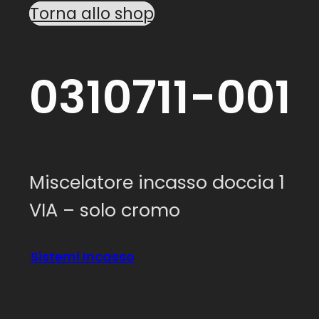
Torna allo shop
0310711-001
Miscelatore incasso doccia 1
VIA – solo cromo
Sistemi Incasso