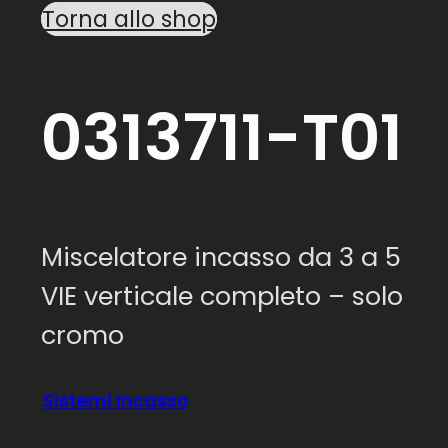
Torna allo shop
0313711-T01
Miscelatore incasso da 3 a 5
VIE verticale completo – solo
cromo
Sistemi Incasso