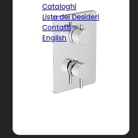
Cataloghi
Lista dei Desideri
Contatti
English