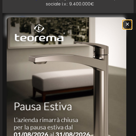
sociale i.v.: 9.400.000€
Le tue preferenze relative alla privacy
×
Informativa sulla raccolta