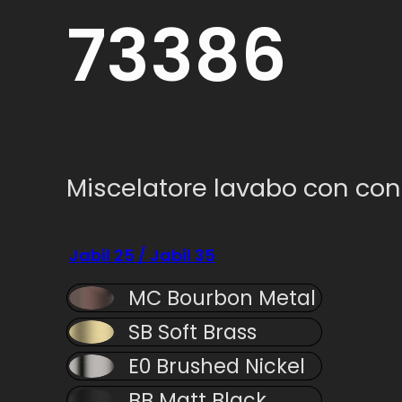
73386
Miscelatore lavabo con cont
Jabil 25 / Jabil 35