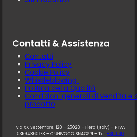
Contatti & Assistenza
Contatti
Privacy Policy
Cookie Policy
Whistleblowing
Politica della Qualità
Condizioni generali di vendita e 
prodotto
Via XX Settembre, 120 – 25020 – Flero (Italy) – P.IVA
03564860173 – C.UNIVOCO SN4CSRI – Tel.
+39 030