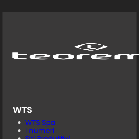
WTS
WTS Spa
I numeri
Siti Produttivi