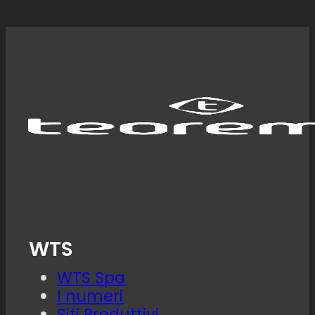
WTS
WTS Spa
I numeri
Siti Produttivi