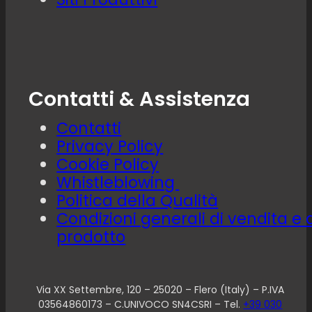
Contatti & Assistenza
Contatti
Privacy Policy
Cookie Policy
Whistleblowing
Politica della Qualità
Condizioni generali di vendita e 
prodotto
Via XX Settembre, 120 – 25020 – Flero (Italy) – P.IVA
03564860173 – C.UNIVOCO SN4CSRI – Tel.
+39 030