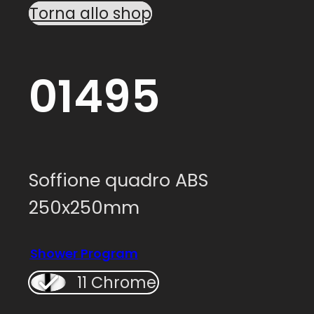
Torna allo shop
01495
Soffione quadro ABS
250x250mm
Shower Program