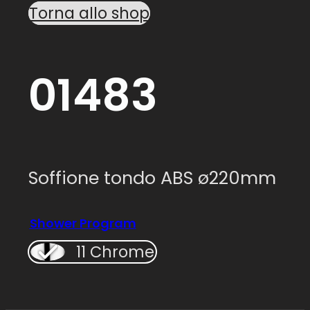
Torna allo shop
01483
Soffione tondo ABS ø220mm
Shower Program