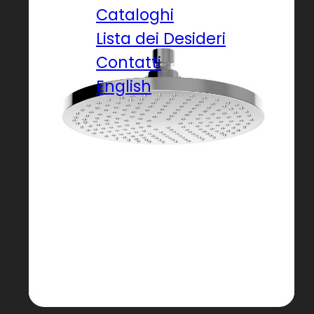
Cataloghi
Lista dei Desideri
Contatti
English