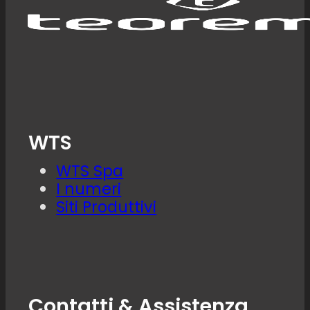
WTS
WTS Spa
I numeri
Siti Produttivi
Contatti & Assistenza