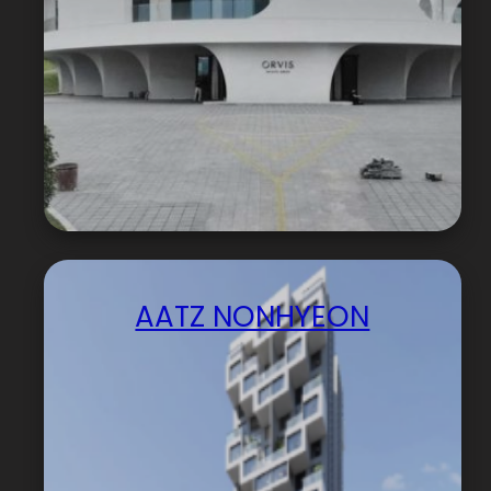
AATZ NONHYEON