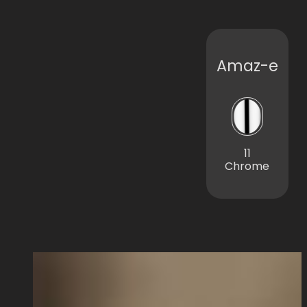
Amaz-e
11
Chrome