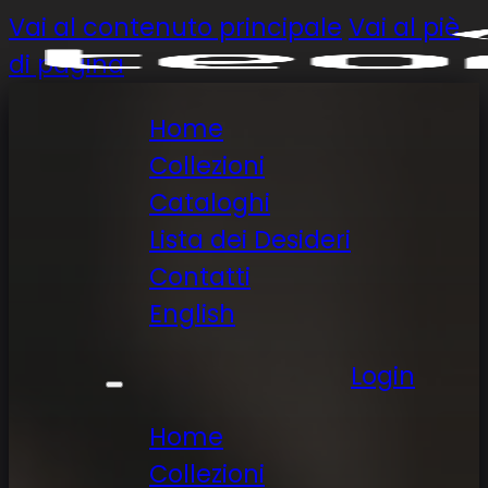
Vai al contenuto principale
Vai al piè
di pagina
Home
Collezioni
Cataloghi
Lista dei Desideri
Contatti
English
Login
Home
Collezioni