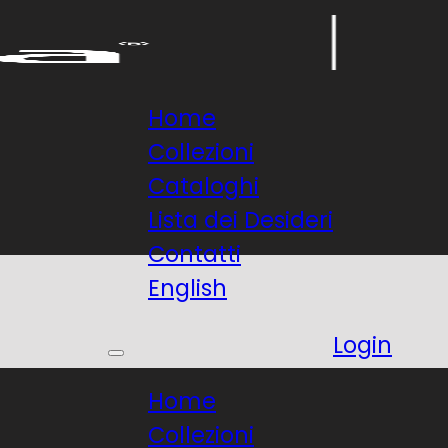
Home
Collezioni
Cataloghi
Lista dei Desideri
Contatti
English
Login
Home
Collezioni