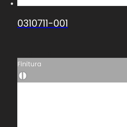
0310711-001
Leggi tutto
Finitura